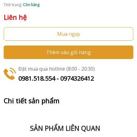
Tình trạng:
Còn hàng
Liên hệ
Mua ngay
Thêm vào giỏ hàng
Đặt mua qua hotline (8:00 - 20:30)
0981.518.554 - 0974326412
Chi tiết sản phẩm
SẢN PHẨM LIÊN QUAN