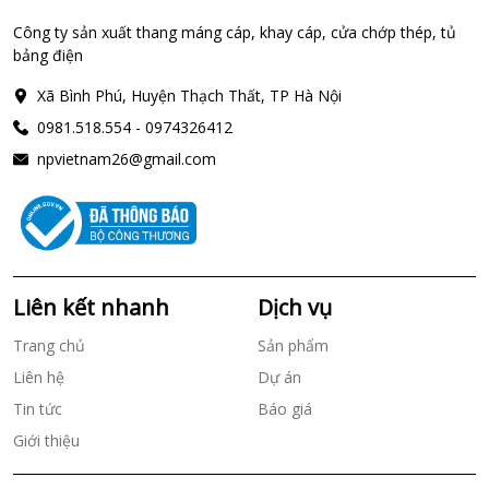
Công ty sản xuất thang máng cáp, khay cáp, cửa chớp thép, tủ
bảng điện
Xã Bình Phú, Huyện Thạch Thất, TP Hà Nội
0981.518.554 - 0974326412
npvietnam26@gmail.com
Liên kết nhanh
Dịch vụ
Trang chủ
Sản phẩm
Liên hệ
Dự án
Tin tức
Báo giá
Giới thiệu