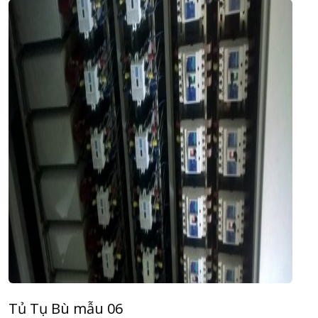
Tủ Tụ Bù mẫu 06