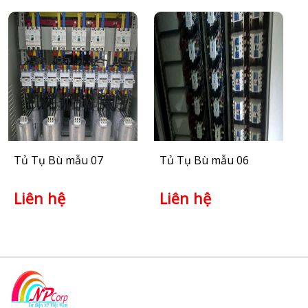
Tủ Tụ Bù mẫu 07
Tủ Tụ Bù mẫu 06
Liên hệ
Liên hệ