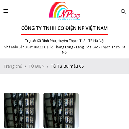
CÔNG TY TNHH CƠ ĐIỆN NP VIỆT NAM
Trụ sở: Xã Bình Phú, Huyện Thạch Thất, TP Hà Nội
Nhà Máy Sản Xuất: KM22 Đại lộ Thăng Long - Láng Hòa Lạc - Thạch Thất- Hà
Nội
Trang chủ
TỦ ĐIỆN
Tủ Tụ Bù mẫu 06