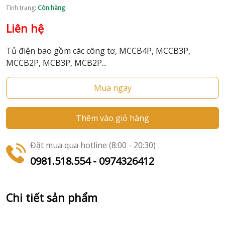
Tình trạng:
Còn hàng
Liên hệ
Tủ điện bao gồm các công tơ, MCCB4P, MCCB3P,
MCCB2P, MCB3P, MCB2P...
Mua ngay
Thêm vào giỏ hàng
Đặt mua qua hotline (8:00 - 20:30)
0981.518.554 - 0974326412
Chi tiết sản phẩm