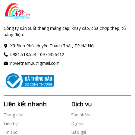
Công ty sản xuất thang máng cáp, khay cáp, cửa chớp thép, tủ
bảng điện
Xã Bình Phú, Huyện Thạch Thất, TP Hà Nội
0981.518.554 - 0974326412
npvietnam26@gmail.com
Liên kết nhanh
Dịch vụ
Trang chủ
Sản phẩm
Liên hệ
Dự án
Tin tức
Báo giá