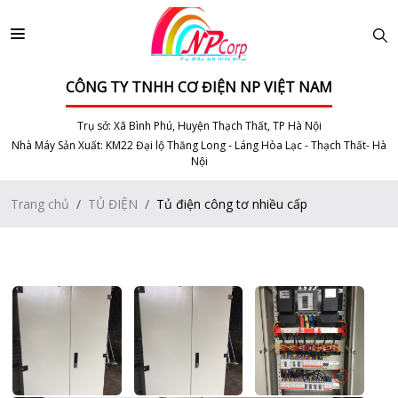
CÔNG TY TNHH CƠ ĐIỆN NP VIỆT NAM
Trụ sở: Xã Bình Phú, Huyện Thạch Thất, TP Hà Nội
Nhà Máy Sản Xuất: KM22 Đại lộ Thăng Long - Láng Hòa Lạc - Thạch Thất- Hà
Nội
Trang chủ
TỦ ĐIỆN
Tủ điện công tơ nhiều cấp