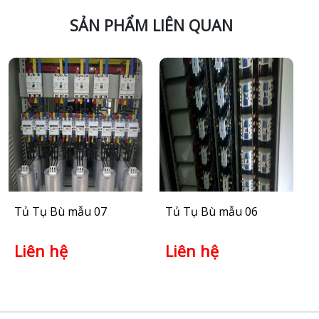
SẢN PHẨM LIÊN QUAN
Tủ Tụ Bù mẫu 07
Tủ Tụ Bù mẫu 06
Liên hệ
Liên hệ