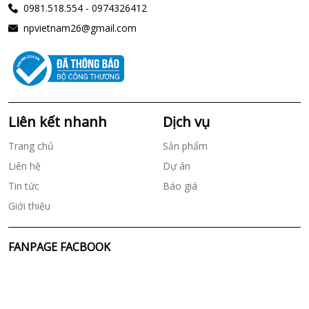
0981.518.554 - 0974326412
npvietnam26@gmail.com
Liên kết nhanh
Dịch vụ
Trang chủ
Sản phẩm
Liên hệ
Dự án
Tin tức
Báo giá
Giới thiệu
FANPAGE FACBOOK