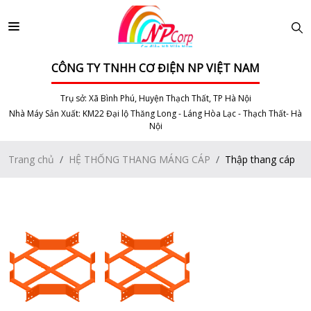
CÔNG TY TNHH CƠ ĐIỆN NP VIỆT NAM
Trụ sở: Xã Bình Phú, Huyện Thạch Thất, TP Hà Nội
Nhà Máy Sản Xuất: KM22 Đại lộ Thăng Long - Láng Hòa Lạc - Thạch Thất- Hà
Nội
Trang chủ
HỆ THỐNG THANG MÁNG CÁP
Thập thang cáp