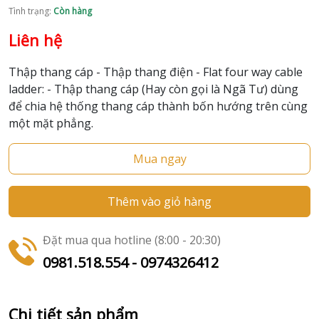
Tình trạng:
Còn hàng
Liên hệ
Thập thang cáp - Thập thang điện - Flat four way cable
ladder: - Thập thang cáp (Hay còn gọi là Ngã Tư) dùng
để chia hệ thống thang cáp thành bốn hướng trên cùng
một mặt phẳng.
Mua ngay
Thêm vào giỏ hàng
Đặt mua qua hotline (8:00 - 20:30)
0981.518.554 - 0974326412
Chi tiết sản phẩm