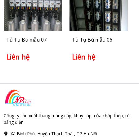
Tủ Tụ Bù mẫu 07
Tủ Tụ Bù mẫu 06
Liên hệ
Liên hệ
Công ty sản xuất thang máng cáp, khay cáp, cửa chớp thép, tủ
bảng điện
Xã Bình Phú, Huyện Thạch Thất, TP Hà Nội