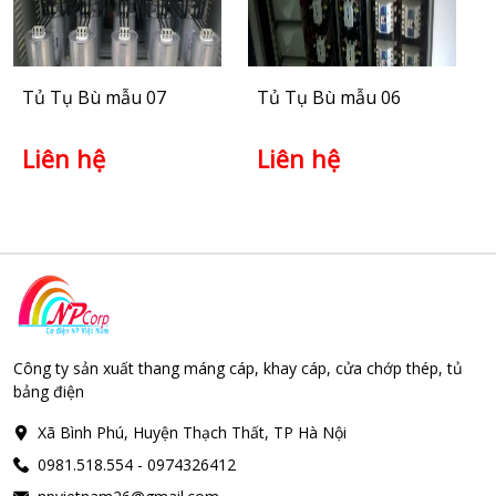
Tủ Tụ Bù mẫu 07
Tủ Tụ Bù mẫu 06
Liên hệ
Liên hệ
Công ty sản xuất thang máng cáp, khay cáp, cửa chớp thép, tủ
bảng điện
Xã Bình Phú, Huyện Thạch Thất, TP Hà Nội
0981.518.554 - 0974326412