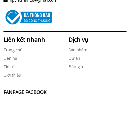
npvietnam26@gmail.com
Liên kết nhanh
Dịch vụ
Trang chủ
Sản phẩm
Liên hệ
Dự án
Tin tức
Báo giá
Giới thiệu
FANPAGE FACBOOK