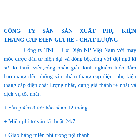
CÔNG TY SẢN SẢN XUẤT PHỤ KIỆN
THANG CÁP ĐIỆN GIÁ RẺ - CHẤT LƯỢNG
Công ty TNHH Cơ Điện NP Việt Nam với máy
móc được đầu tư hiện đại và đồng bộ,cùng với đội ngũ kĩ
sư, kĩ thuật viên,công nhân giàu kinh nghiệm luôn đảm
bảo mang đến những sản phẩm thang cáp điện, phụ kiện
thang cáp điện chất lượng nhất, cùng giá thành rẻ nhất và
dịch vụ tốt nhất.
+ Sản phẩm được bảo hành 12 tháng.
+ Miễn phí tư vấn kĩ thuật 24/7
+ Giao hàng miễn phí trong nội thành .