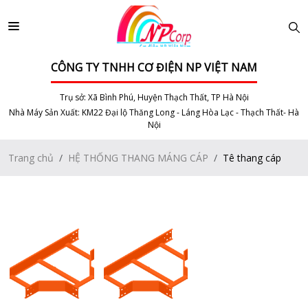
CÔNG TY TNHH CƠ ĐIỆN NP VIỆT NAM
Trụ sở: Xã Bình Phú, Huyện Thạch Thất, TP Hà Nội
Nhà Máy Sản Xuất: KM22 Đại lộ Thăng Long - Láng Hòa Lạc - Thạch Thất- Hà
Nội
Trang chủ
HỆ THỐNG THANG MÁNG CÁP
Tê thang cáp