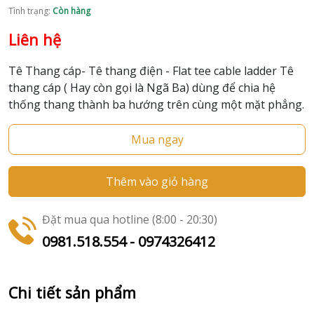
Tình trạng:
Còn hàng
Liên hệ
Tê Thang cáp- Tê thang điện - Flat tee cable ladder Tê
thang cáp ( Hay còn gọi là Ngã Ba) dùng để chia hệ
thống thang thành ba hướng trên cùng một mặt phẳng.
Mua ngay
Thêm vào giỏ hàng
Đặt mua qua hotline (8:00 - 20:30)
0981.518.554 - 0974326412
Chi tiết sản phẩm