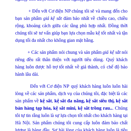
+ Đến với Cơ điện NP chúng tôi sẽ và mang đến cho
bạn sản phẩm
giá kệ sắt
đảm bảo nhất về chiều cao, chiều
rộng, khoảng cách giữa các tầng phù hợp nhất. Đồng thời
chúng tôi sẽ tư vấn giúp bạn lựa chọn mẫu kệ tốt nhất và tận
dụng tối đa nhất cho không gian mặt bằng.
+ Các sản phẩm nói chung và sản phẩm
giá kệ sắt
nói
riêng đều rất thân thiện với người tiêu dùng. Quý khách
hàng luôn được hỗ trợ tốt nhất về giá thành, có chế độ bảo
hành lâu dài.
Đến với Cơ điện NP quý khách hàng luôn luôn hài
lòng về các sản phẩm, dịch vụ của chúng tôi, đặc biệt là các
sản phẩm về
kệ sắt
,
kệ sắt đa năng, kệ sắt siêu thị, kệ sắt
bán hàng tạp hóa, kệ sắt mini, kệ sắt trồng rau..
. Chúng
tôi tự tin rằng luôn là sự lựa chọn tốt nhất cho khách hàng tại
Hà Nội. Sản phẩm chúng tôi cung cấp luôn đảm bảo chất
lượng là hàng đầu. Sự hài lòng của khách hàng luôn là tiêu