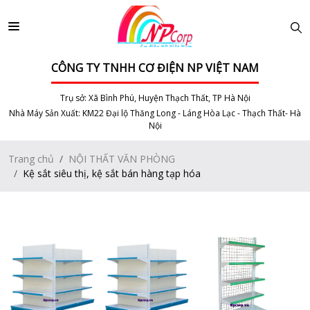
CÔNG TY TNHH CƠ ĐIỆN NP VIỆT NAM
Trụ sở: Xã Bình Phú, Huyện Thạch Thất, TP Hà Nội
Nhà Máy Sản Xuất: KM22 Đại lộ Thăng Long - Láng Hòa Lạc - Thạch Thất- Hà
Nội
Trang chủ
NỘI THẤT VĂN PHÒNG
Kệ sắt siêu thị, kệ sắt bán hàng tạp hóa