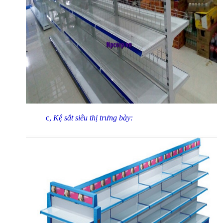
c,
Kệ sắt siêu thị trưng bày: