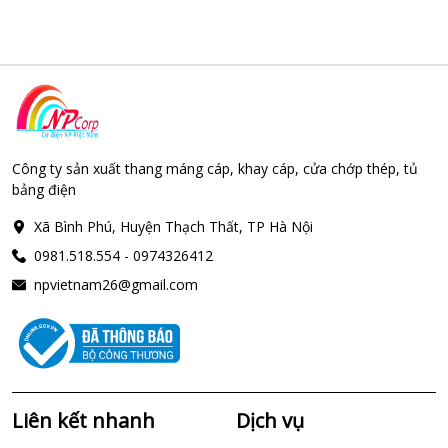
Công ty sản xuất thang máng cáp, khay cáp, cửa chớp thép, tủ
bảng điện
Xã Bình Phú, Huyện Thạch Thất, TP Hà Nội
0981.518.554 - 0974326412
npvietnam26@gmail.com
Liên kết nhanh
Dịch vụ