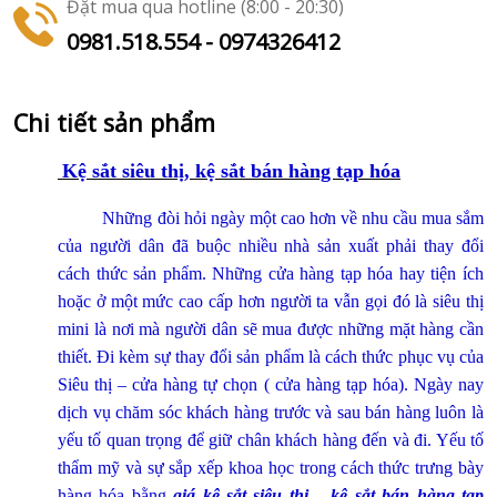
Đặt mua qua hotline (8:00 - 20:30)
0981.518.554 - 0974326412
Chi tiết sản phẩm
Kệ sắt siêu thị, kệ sắt bán hàng tạp hóa
Những đòi hỏi ngày một cao hơn về nhu cầu mua sắm
của người dân đã buộc nhiều nhà sản xuất phải thay đổi
cách thức sản phẩm. Những cửa hàng tạp hóa hay tiện ích
hoặc ở một mức cao cấp hơn người ta vẫn gọi đó là siêu thị
mini là nơi mà người dân sẽ mua được những mặt hàng cần
thiết. Đi kèm sự thay đổi sản phẩm là cách thức phục vụ của
Siêu thị – cửa hàng tự chọn ( cửa hàng tạp hóa). Ngày nay
dịch vụ chăm sóc khách hàng trước và sau bán hàng luôn là
yếu tố quan trọng để giữ chân khách hàng đến và đi. Yếu tố
thẩm mỹ và sự sắp xếp khoa học trong cách thức trưng bày
hàng hóa bằng
giá kệ sắt siêu thị
–
kệ sắt
bán hàng tạp