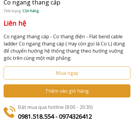
Co ngang thang cáp
Tình trạng:
Còn hàng
Liên hệ
Co ngang thang cáp - Co thang điện - Flat bend cable
ladder Co ngang thang cáp ( Hay còn gọi là Co L) dùng
để chuyển hướng hệ thống thang theo hướng vuông
góc trên cùng một mặt phẳng.
Mua ngay
Thêm vào giỏ hàng
Đặt mua qua hotline (8:00 - 20:30)
0981.518.554 - 0974326412