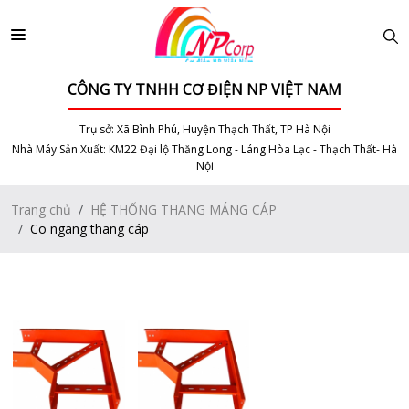
CÔNG TY TNHH CƠ ĐIỆN NP VIỆT NAM
Trụ sở: Xã Bình Phú, Huyện Thạch Thất, TP Hà Nội
Nhà Máy Sản Xuất: KM22 Đại lộ Thăng Long - Láng Hòa Lạc - Thạch Thất- Hà
Nội
Trang chủ
HỆ THỐNG THANG MÁNG CÁP
Co ngang thang cáp