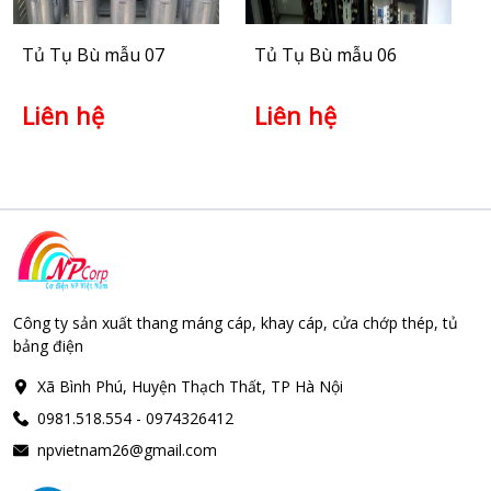
Tủ Tụ Bù mẫu 07
Tủ Tụ Bù mẫu 06
Liên hệ
Liên hệ
Công ty sản xuất thang máng cáp, khay cáp, cửa chớp thép, tủ
bảng điện
Xã Bình Phú, Huyện Thạch Thất, TP Hà Nội
0981.518.554 - 0974326412
npvietnam26@gmail.com